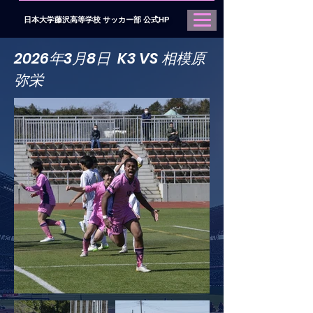
日本大学藤沢高等学校 サッカー部 公式HP
2026年3
月8日 K3 VS 相模原
弥栄