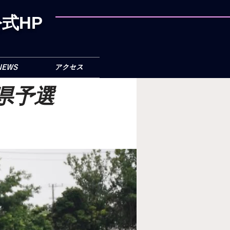
式HP
NEWS
アクセス
県予選