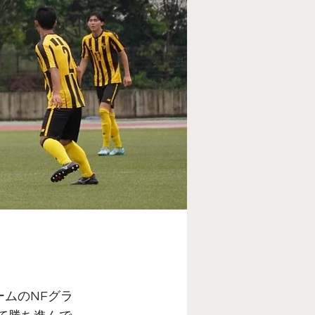
ームのNFグラ