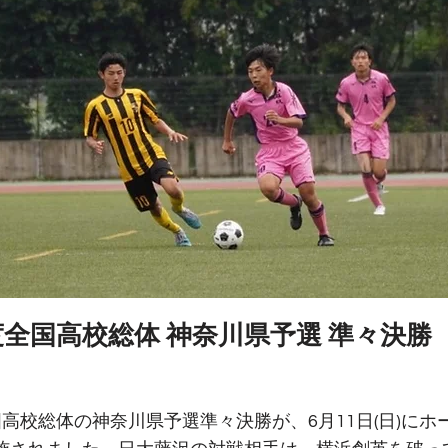
度全国高校総体 神奈川県予選 準々決勝
高校総体の神奈川県予選準々決勝が、6月11日(日)にホ