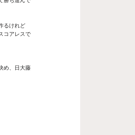
て勝ち進んで
作るけれど
スコアレスで
決め、日大藤