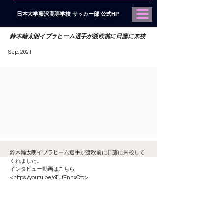
日本大学藤沢高等学校 サッカー部 公式HP
鈴木輪太朗イブラヒーム選手が渡欧前に日藤に来校
Sep. 2021
鈴木輪太朗イブラヒーム選手が渡欧前に日藤に来校して
くれました。
インタビュー動画はこちら
<
https://youtu.be/oTufFnnxOtg>