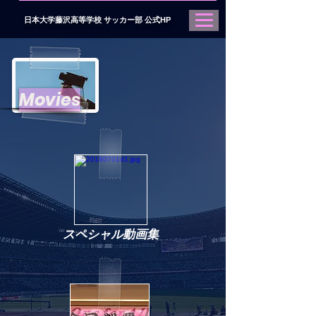
日本大学藤沢高等学校 サッカー部 公式HP
Movies
スペシャル動画集