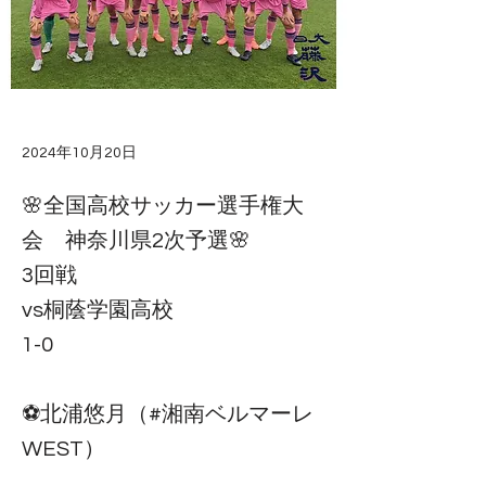
2024年10月20日
🌸全国高校サッカー選手権大
会 神奈川県2次予選🌸
3回戦
vs桐蔭学園高校
1-0
⚽️北浦悠月（#湘南ベルマーレ
WEST）