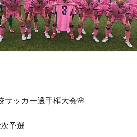
高校サッカー選手権大会🌸
2次予選