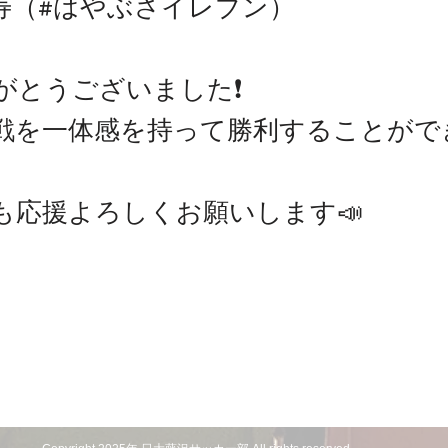
尚寿（#はやぶさイレブン）
がとうございました❗️
戦を一体感を持って勝利することがで
も応援よろしくお願いします📣