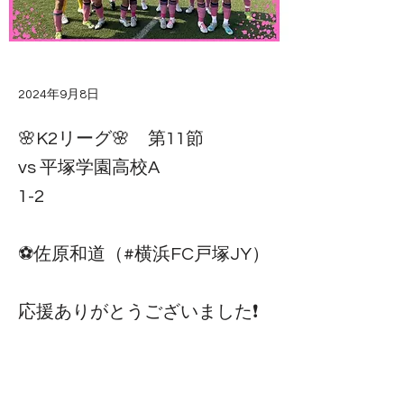
2024年9月8日
🌸K2リーグ🌸 第11節
vs 平塚学園高校A
1-2
⚽️佐原和道（#横浜FC戸塚JY）
応援ありがとうございました❗️
悔しい結果となりましたがチー
ムは今週末の選手権に向けて努
力していきます🔥