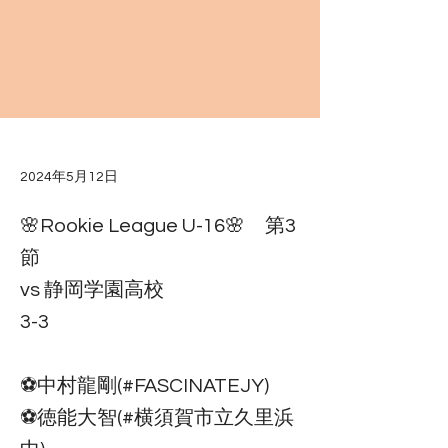
2024年5月12日
🌸Rookie League U-16🌸 第3
節
vs 静岡学園高校
3-3
⚽️中村龍剛(#FASCINATEJY)
⚽️徳能大智(#横須賀市立久里浜